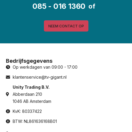
085 - 016 1360
of
NEEM CONTACT OP
Bedrijfsgegevens
Op werkdagen van 09:00 - 17:00
klantenservice@tv-gigant.nl
Unity Trading B.V.
Abberdaan 210
1046 AB Amsterdam
KvK: 80337422
BTW: NL861636168B01