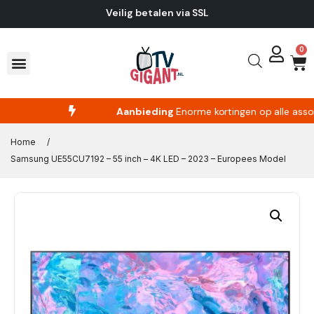
Veilig betalen via SSL
0
Aanbieding
Enorme kortingen op alle
Home
/
Samsung UE55CU7192 – 55 inch – 4K LED – 2023 – Europees Model