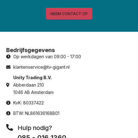
NEEM CONTACT OP
Bedrijfsgegevens
Op werkdagen van 09:00 - 17:00
klantenservice@tv-gigant.nl
Unity Trading B.V.
Abberdaan 210
1046 AB Amsterdam
KvK: 80337422
BTW: NL861636168B01
Hulp nodig?
085 - 016 1360