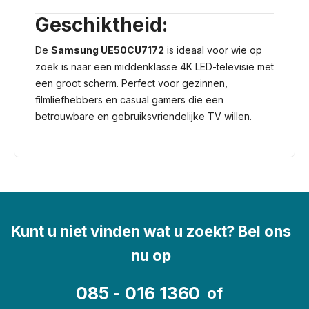
Geschiktheid:
De
Samsung UE50CU7172
is ideaal voor wie op
zoek is naar een middenklasse 4K LED-televisie met
een groot scherm. Perfect voor gezinnen,
filmliefhebbers en casual gamers die een
betrouwbare en gebruiksvriendelijke TV willen.
Kunt u niet vinden wat u zoekt? Bel ons
nu op
085 - 016 1360
of