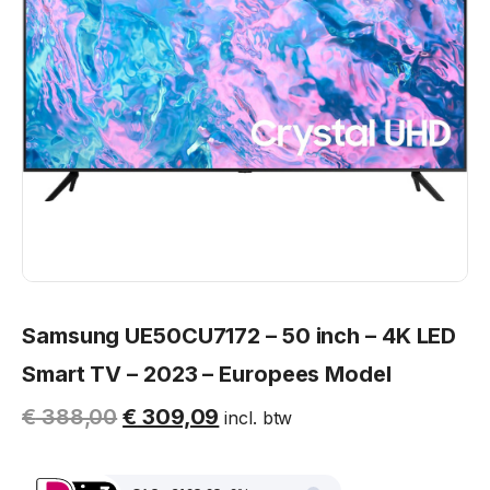
Samsung UE50CU7172 – 50 inch – 4K LED
Smart TV – 2023 – Europees Model
€
388,00
€
309,09
incl. btw