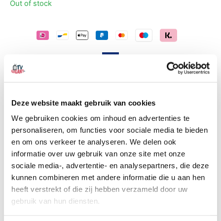
Out of stock
Gratis verzending in Nederland
Deze website maakt gebruik van cookies
Klantenservice bereikbaar op werkdagen
We gebruiken cookies om inhoud en advertenties te
Binnen 14 dagen gratis retourneren
personaliseren, om functies voor sociale media te bieden
2 jaar garantie
en om ons verkeer te analyseren. We delen ook
informatie over uw gebruik van onze site met onze
sociale media-, advertentie- en analysepartners, die deze
kunnen combineren met andere informatie die u aan hen
Description
Additional information
heeft verstrekt of die zij hebben verzameld door uw
Reviews (0)
gebruik van hun diensten.