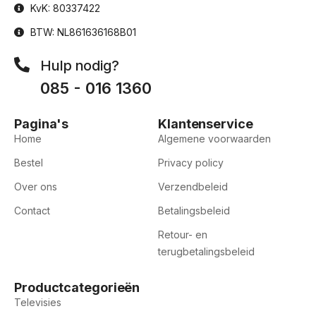
KvK: 80337422
BTW: NL861636168B01
Hulp nodig?
085 - 016 1360
Pagina's
Klantenservice
Home
Algemene voorwaarden
Bestel
Privacy policy
Over ons
Verzendbeleid
Contact
Betalingsbeleid
Retour- en
terugbetalingsbeleid
Productcategorieën
Televisies