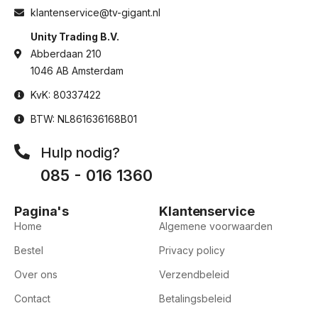
klantenservice@tv-gigant.nl
Unity Trading B.V.
Abberdaan 210
1046 AB Amsterdam
KvK: 80337422
BTW: NL861636168B01
Hulp nodig?
085 - 016 1360
Pagina's
Klantenservice
Home
Algemene voorwaarden
Bestel
Privacy policy
Over ons
Verzendbeleid
Contact
Betalingsbeleid