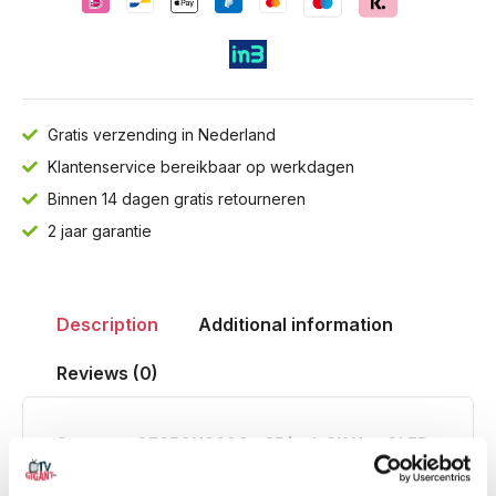
Gratis verzending in Nederland
Klantenservice bereikbaar op werkdagen
Binnen 14 dagen gratis retourneren
2 jaar garantie
Description
Additional information
Reviews (0)
Samsung QE65QN800C – 65 inch 8K Neo QLED
Smart TV – 2023