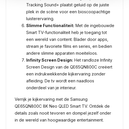
Tracking Sound+ plaatst geluid op de juiste
plek in de scène voor een bioscoopachtige
luisterervaring.
Slimme Functionaliteit:
Met de ingebouwde
Smart TV-functionaliteit heb je toegang tot
een wereld van content. Blader door apps,
stream je favoriete films en series, en bedien
andere slimme apparaten moeiteloos.
Infinity Screen Design:
Het randloze Infinity
Screen Design van de QE65QN800C creëert
een indrukwekkende kijkervaring zonder
afleiding. De tv wordt een naadloos
onderdeel van je interieur.
Verrijk je kijkervaring met de Samsung
QE65QN800C 8K Neo QLED Smart TV. Ontdek de
details zoals nooit tevoren en dompel jezelf onder
in de wereld van hoogwaardige entertainment.