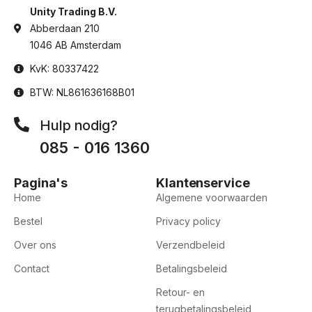
Unity Trading B.V.
Abberdaan 210
1046 AB Amsterdam
KvK: 80337422
BTW: NL861636168B01
Hulp nodig?
085 - 016 1360
Pagina's
Klantenservice
Home
Algemene voorwaarden
Bestel
Privacy policy
Over ons
Verzendbeleid
Contact
Betalingsbeleid
Retour- en
terugbetalingsbeleid