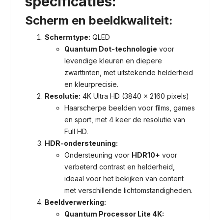
specificaties:
Scherm en beeldkwaliteit:
Schermtype:
QLED
Quantum Dot-technologie
voor
levendige kleuren en diepere
zwarttinten, met uitstekende helderheid
en kleurprecisie.
Resolutie:
4K Ultra HD (3840 x 2160 pixels)
Haarscherpe beelden voor films, games
en sport, met 4 keer de resolutie van
Full HD.
HDR-ondersteuning:
Ondersteuning voor
HDR10+
voor
verbeterd contrast en helderheid,
ideaal voor het bekijken van content
met verschillende lichtomstandigheden.
Beeldverwerking:
Quantum Processor Lite 4K: