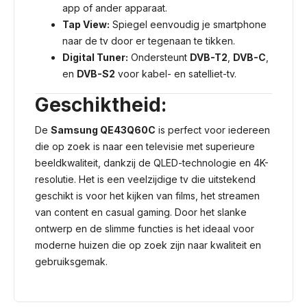
app of ander apparaat.
Tap View:
Spiegel eenvoudig je smartphone
naar de tv door er tegenaan te tikken.
Digital Tuner:
Ondersteunt
DVB-T2
,
DVB-C
,
en
DVB-S2
voor kabel- en satelliet-tv.
Geschiktheid:
De
Samsung QE43Q60C
is perfect voor iedereen
die op zoek is naar een televisie met superieure
beeldkwaliteit, dankzij de QLED-technologie en 4K-
resolutie. Het is een veelzijdige tv die uitstekend
geschikt is voor het kijken van films, het streamen
van content en casual gaming. Door het slanke
ontwerp en de slimme functies is het ideaal voor
moderne huizen die op zoek zijn naar kwaliteit en
gebruiksgemak.