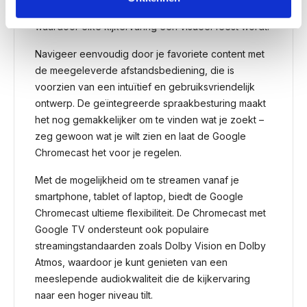
levendige kleuren en scherpe contrasten,
waardoor elke kijkervaring een visueel feest wordt.
Navigeer eenvoudig door je favoriete content met
de meegeleverde afstandsbediening, die is
voorzien van een intuïtief en gebruiksvriendelijk
ontwerp. De geïntegreerde spraakbesturing maakt
het nog gemakkelijker om te vinden wat je zoekt –
zeg gewoon wat je wilt zien en laat de Google
Chromecast het voor je regelen.
Met de mogelijkheid om te streamen vanaf je
smartphone, tablet of laptop, biedt de Google
Chromecast ultieme flexibiliteit. De Chromecast met
Google TV ondersteunt ook populaire
streamingstandaarden zoals Dolby Vision en Dolby
Atmos, waardoor je kunt genieten van een
meeslepende audiokwaliteit die de kijkervaring
naar een hoger niveau tilt.