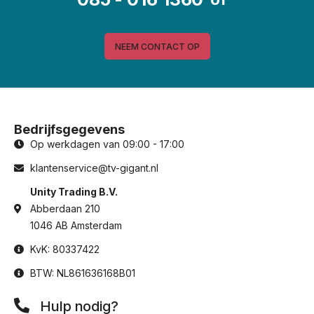
NEEM CONTACT OP
Bedrijfsgegevens
Op werkdagen van 09:00 - 17:00
klantenservice@tv-gigant.nl
Unity Trading B.V.
Abberdaan 210
1046 AB Amsterdam
KvK: 80337422
BTW: NL861636168B01
Hulp nodig?